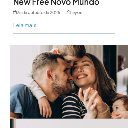
New Free Novo Mundo
25 de outubro de 2025
heyon
Leia mais