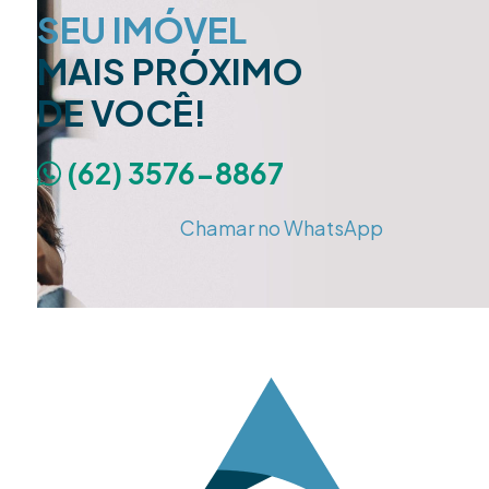
SEU IMÓVEL
MAIS PRÓXIMO
DE VOCÊ!
(62) 3576-8867
Chamar no WhatsApp