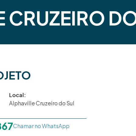
E CRUZEIRO DO
OJETO
Local:
Alphaville Cruzeiro do Sul
867
Chamar no WhatsApp