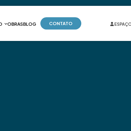
CONTATO
O
OBRAS
BLOG
ESPAÇO