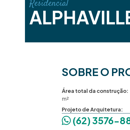
Residencial
ALPHAVILL
SOBRE O PR
Área total da construção:
m²
Projeto de Arquitetura:
(62) 3576-8