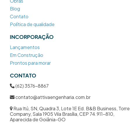
Obras
Blog
Contato
Política de qualidade
INCORPORAÇÃO
Lançamentos
Em Construção
Prontos para morar
CONTATO
(62) 3576-8867
contato@attivaengenharia.com.br
Rua Itú, SN, Quadra 3, Lote 1E Ed. B&B Business, Torre
Company, Sala 1905 Vila Brasília, CEP 74.911-810,
Aparecida de Goiânia-GO