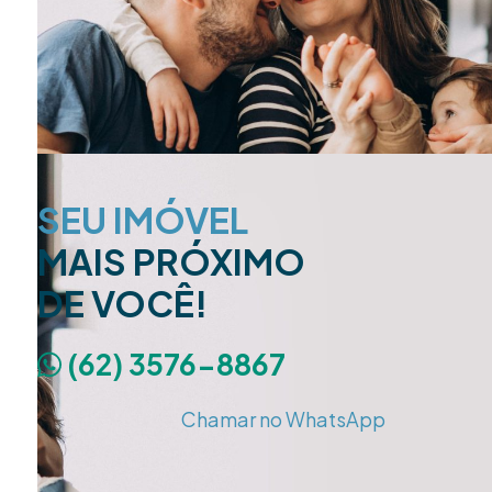
SEU IMÓVEL
MAIS PRÓXIMO
DE VOCÊ!
(62) 3576-8867
Chamar no WhatsApp